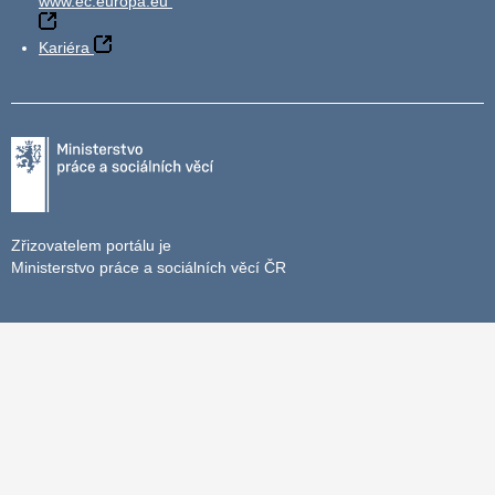
www.ec.europa.eu
Kariéra
Zřizovatelem portálu je
Ministerstvo práce a sociálních věcí ČR