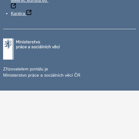
www.ec.europa.eu
Kariéra
Zřizovatelem portálu je
Ministerstvo práce a sociálních věcí ČR