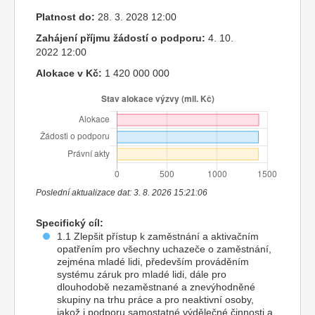
Platnost do:
28. 3. 2028 12:00
Zahájení příjmu žádostí o podporu:
4. 10.
2022 12:00
Alokace v Kč:
1 420 000 000
Poslední aktualizace dat: 3. 8. 2026 15:21:06
Specifický cíl:
1.1 Zlepšit přístup k zaměstnání a aktivačním
opatřením pro všechny uchazeče o zaměstnání,
zejména mladé lidi, především prováděním
systému záruk pro mladé lidi, dále pro
dlouhodobě nezaměstnané a znevýhodněné
skupiny na trhu práce a pro neaktivní osoby,
jakož i podporu samostatné výdělečné činnosti a