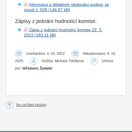
Informace o detailním sledování podpor ve
výzvě č. 028
Zápisy z jednání hodnotící komise:
Zápis z jednání hodnotící komise 22. 3.
2023
Uveřejněno: 4. 10. 2022
Aktualizováno: 8. 10.
2025
Vložil/a: Michala Trličíková
Určeno
pro:
Veřejnost, Žadatel
Na začátek stránky