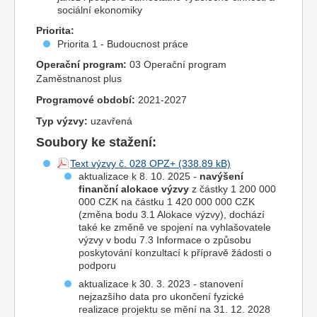
sociální ekonomiky
Priorita:
Priorita 1 - Budoucnost práce
Operační program:
03 Operační program
Zaměstnanost plus
Programové období:
2021-2027
Typ výzvy:
uzavřená
Soubory ke stažení:
Text výzvy č. 028 OPZ+
aktualizace k 8. 10. 2025 -
navýšení
finanční alokace výzvy
z částky 1 200 000
000 CZK na částku 1 420 000 000 CZK
(změna bodu 3.1 Alokace výzvy), dochází
také ke změně ve spojení na vyhlašovatele
výzvy v bodu 7.3 Informace o způsobu
poskytování konzultací k přípravě žádosti o
podporu
aktualizace k 30. 3. 2023 - stanovení
nejzazšího data pro ukončení fyzické
realizace projektu se mění na 31. 12. 2028