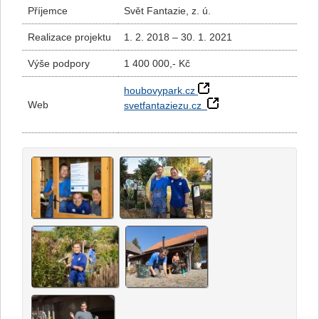
Příjemce
Svět Fantazie, z. ú.
Realizace projektu
1. 2. 2018 – 30. 1. 2021
Výše podpory
1 400 000,- Kč
houbovypark.cz
Web
svetfantaziezu.cz