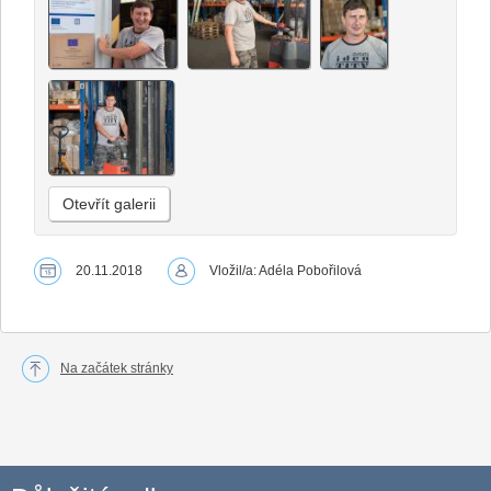
Otevřít galerii
20.11.2018
Vložil/a: Adéla Pobořilová
Na začátek stránky