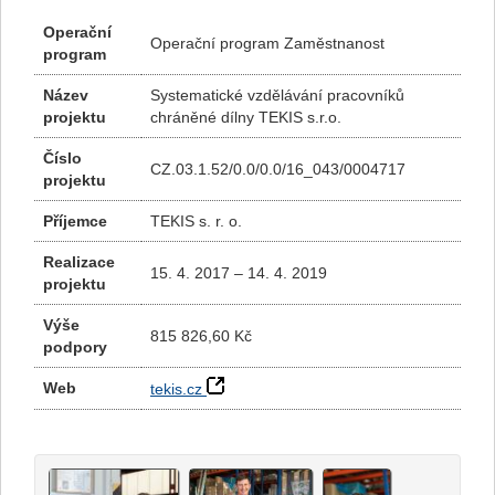
Operační
Operační program Zaměstnanost
program
Název
Systematické vzdělávání pracovníků
projektu
chráněné dílny TEKIS s.r.o.
Číslo
CZ.03.1.52/0.0/0.0/16_043/0004717
projektu
Příjemce
TEKIS s. r. o.
Realizace
15. 4. 2017 – 14. 4. 2019
projektu
Výše
815 826,60 Kč
podpory
Web
tekis.cz