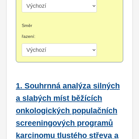
Směr
řazení:
1. Souhrnná analýza silných
a slabých míst běžících
onkologických populačních
screeningových programů
karcinomu tlustého střeva a