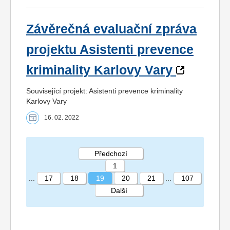
Závěrečná evaluační zpráva
projektu Asistenti prevence
kriminality Karlovy Vary
Související projekt: Asistenti prevence kriminality
Karlovy Vary
16. 02. 2022
Předchozí
1
...
17
18
19
20
21
...
107
Další
STRÁNKA 19 107