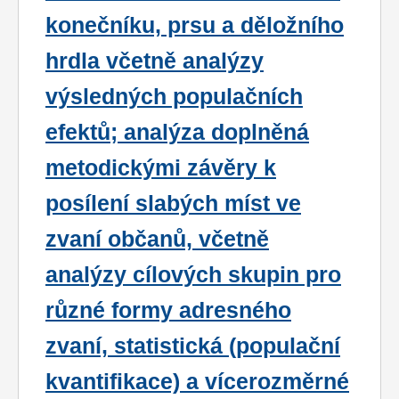
konečníku, prsu a děložního
hrdla včetně analýzy
výsledných populačních
efektů; analýza doplněná
metodickými závěry k
posílení slabých míst ve
zvaní občanů, včetně
analýzy cílových skupin pro
různé formy adresného
zvaní, statistická (populační
kvantifikace) a vícerozměrné