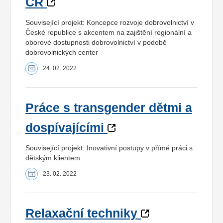
ČR
Související projekt: Koncepce rozvoje dobrovolnictví v
České republice s akcentem na zajištění regionální a
oborové dostupnosti dobrovolnictví v podobě
dobrovolnických center
24. 02. 2022
Práce s transgender dětmi a
dospívajícími
Související projekt: Inovativní postupy v přímé práci s
dětským klientem
23. 02. 2022
Relaxační techniky