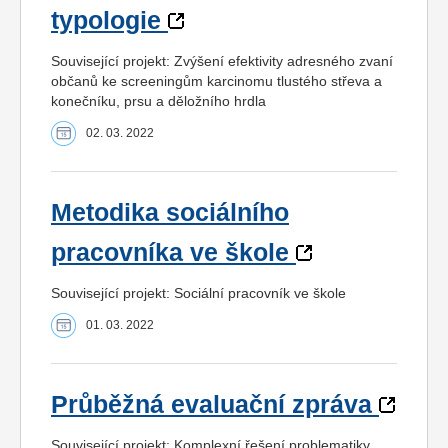
typologie
Související projekt: Zvýšení efektivity adresného zvaní
občanů ke screeningům karcinomu tlustého střeva a
konečníku, prsu a děložního hrdla
02. 03. 2022
Metodika sociálního
pracovníka ve škole
Související projekt: Sociální pracovník ve škole
01. 03. 2022
Průběžná evaluační zpráva
Související projekt: Komplexní řešení problematiky