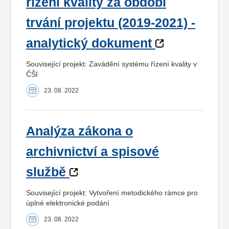
řízení kvality za období
trvání projektu (2019-2021) -
analytický dokument
Související projekt: Zavádění systému řízení kvality v
ČŠI
23. 08. 2022
Analýza zákona o
archivnictví a spisové
službě
Související projekt: Vytvoření metodického rámce pro
úplné elektronické podání
23. 08. 2022