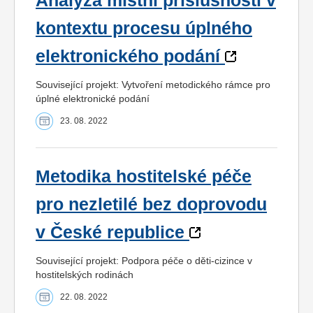
Analýza místní příslušnosti v
kontextu procesu úplného
elektronického podání
Související projekt: Vytvoření metodického rámce pro
úplné elektronické podání
23. 08. 2022
Metodika hostitelské péče
pro nezletilé bez doprovodu
v České republice
Související projekt: Podpora péče o děti-cizince v
hostitelských rodinách
22. 08. 2022