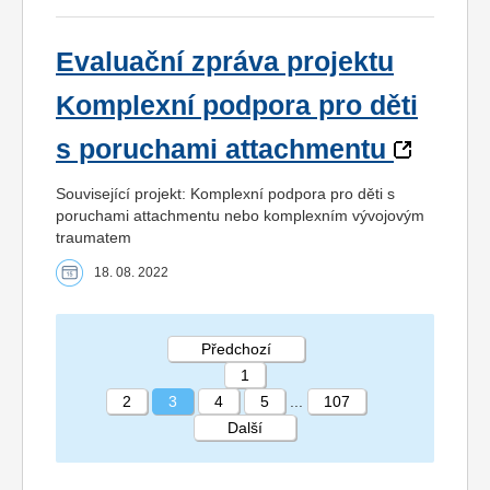
Evaluační zpráva projektu
Komplexní podpora pro děti
s poruchami attachmentu
Související projekt: Komplexní podpora pro děti s
poruchami attachmentu nebo komplexním vývojovým
traumatem
18. 08. 2022
Předchozí
1
2
3
4
5
...
107
Další
STRÁNKA 3 107