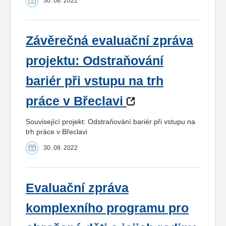
30. 08. 2022
Závěrečná evaluační zpráva
projektu: Odstraňování
bariér při vstupu na trh
práce v Břeclavi
Související projekt: Odstraňování bariér při vstupu na
trh práce v Břeclavi
30. 08. 2022
Evaluační zpráva
komplexního programu pro