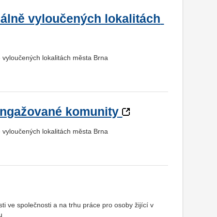
álně vyloučených lokalitách
ě vyloučených lokalitách města Brna
 angažované komunity
ě vyloučených lokalitách města Brna
ti ve společnosti a na trhu práce pro osoby žijící v
u