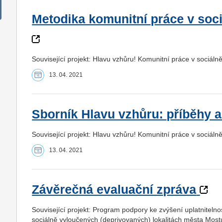
Metodika komunitní práce v soci
Související projekt: Hlavu vzhůru! Komunitní práce v sociáln
13. 04. 2021
Sborník Hlavu vzhůru: příběhy
Související projekt: Hlavu vzhůru! Komunitní práce v sociáln
13. 04. 2021
Závěrečná evaluační zpráva
Související projekt: Program podpory ke zvýšení uplatnitelnos
sociálně vyloučených (deprivovaných) lokalitách města Most