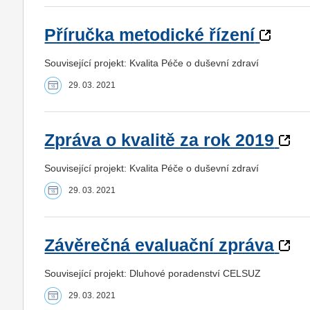
Příručka metodické řízení
Související projekt: Kvalita Péče o duševní zdraví
29. 03. 2021
Zpráva o kvalitě za rok 2019
Související projekt: Kvalita Péče o duševní zdraví
29. 03. 2021
Závěrečná evaluační zpráva
Související projekt: Dluhové poradenství CELSUZ
29. 03. 2021