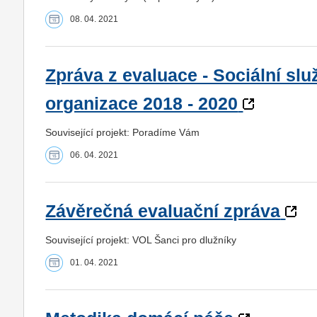
08. 04. 2021
Zpráva z evaluace - Sociální sl
organizace 2018 - 2020
Související projekt: Poradíme Vám
06. 04. 2021
Závěrečná evaluační zpráva
Související projekt: VOL Šanci pro dlužníky
01. 04. 2021