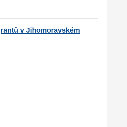
igrantů v Jihomoravském