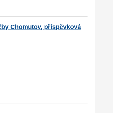
užby Chomutov, příspěvková