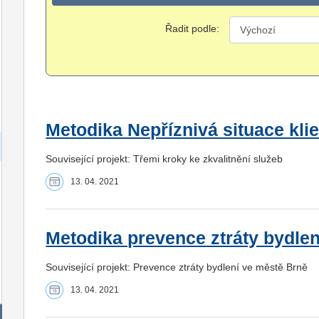
Řadit podle:
Metodika Nepříznivá situace kli
Související projekt: Třemi kroky ke zkvalitnění služeb
13. 04. 2021
Metodika prevence ztráty bydlen
Související projekt: Prevence ztráty bydlení ve městě Brně
13. 04. 2021