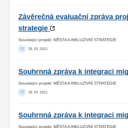
Závěrečná evaluační zpráva proj
strategie
Související projekt: MĚSTA A INKLUZIVNÍ STRATEGIE
28. 03. 2021
Souhrnná zpráva k integraci mig
Související projekt: MĚSTA A INKLUZIVNÍ STRATEGIE
28. 03. 2021
Souhrnná zpráva k integraci mig
Související projekt: MĚSTA A INKLUZIVNÍ STRATEGIE