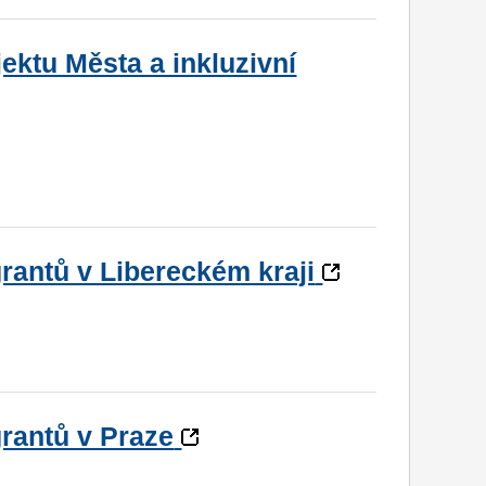
ektu Města a inkluzivní
rantů v Libereckém kraji
rantů v Praze