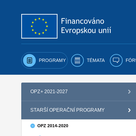
Přejít k obsahu
PROGRAMY
TÉMATA
FÓR
OPZ+ 2021-2027
STARŠÍ OPERAČNÍ PROGRAMY
OPZ 2014-2020