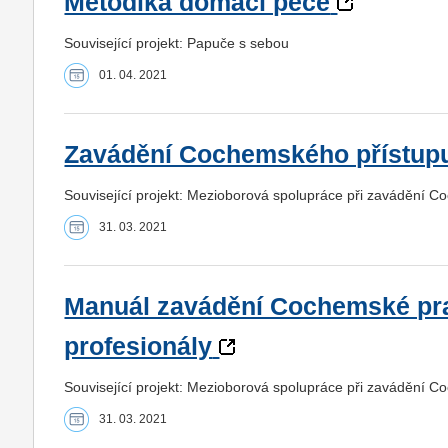
Metodika domácí péče
Související projekt: Papuče s sebou
01. 04. 2021
Zavádění Cochemského přístupu
Související projekt: Mezioborová spolupráce při zavádění C
31. 03. 2021
Manuál zavádění Cochemské pr
profesionály
Související projekt: Mezioborová spolupráce při zavádění C
31. 03. 2021