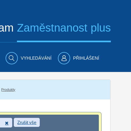
ram
Zaměstnanost plus
VYHLEDÁVÁNÍ
PŘIHLÁŠENÍ
Produkty
Zrušit vše