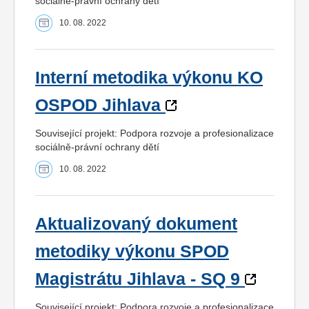
sociálně-právní ochrany dětí
10. 08. 2022
Interní metodika výkonu KO
OSPOD Jihlava
Související projekt: Podpora rozvoje a profesionalizace
sociálně-právní ochrany dětí
10. 08. 2022
Aktualizovaný dokument
metodiky výkonu SPOD
Magistrátu Jihlava - SQ 9
Související projekt: Podpora rozvoje a profesionalizace