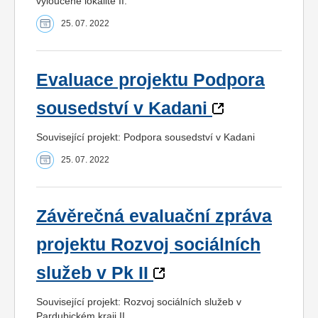
vyloučené lokalitě II.
25. 07. 2022
Evaluace projektu Podpora
sousedství v Kadani
Související projekt: Podpora sousedství v Kadani
25. 07. 2022
Závěrečná evaluační zpráva
projektu Rozvoj sociálních
služeb v Pk II
Související projekt: Rozvoj sociálních služeb v
Pardubickém kraji II