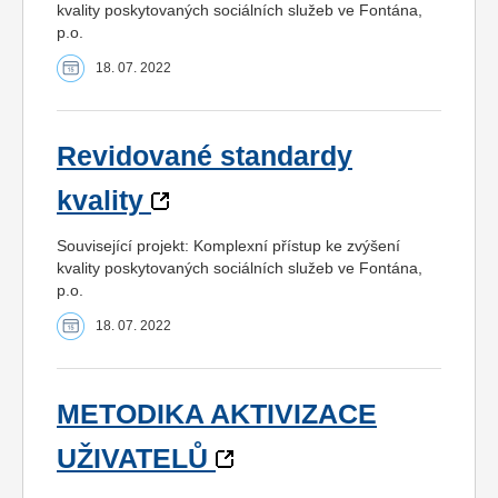
kvality poskytovaných sociálních služeb ve Fontána,
p.o.
18. 07. 2022
Revidované standardy
kvality
Související projekt: Komplexní přístup ke zvýšení
kvality poskytovaných sociálních služeb ve Fontána,
p.o.
18. 07. 2022
METODIKA AKTIVIZACE
UŽIVATELŮ