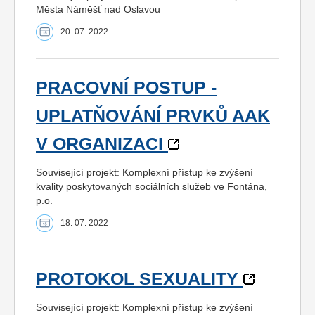
Města Náměšť nad Oslavou
20. 07. 2022
PRACOVNÍ POSTUP -
UPLATŇOVÁNÍ PRVKŮ AAK
V ORGANIZACI
Související projekt: Komplexní přístup ke zvýšení
kvality poskytovaných sociálních služeb ve Fontána,
p.o.
18. 07. 2022
PROTOKOL SEXUALITY
Související projekt: Komplexní přístup ke zvýšení