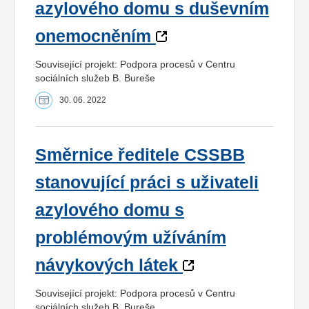
azylového domu s duševním
onemocněním
Související projekt: Podpora procesů v Centru
sociálních služeb B. Bureše
30. 06. 2022
Směrnice ředitele CSSBB
stanovující práci s uživateli
azylového domu s
problémovým užíváním
návykových látek
Související projekt: Podpora procesů v Centru
sociálních služeb B. Bureše