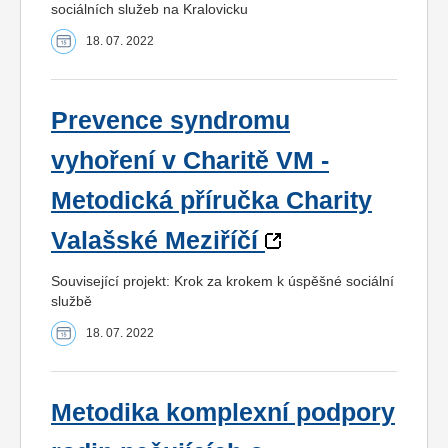
sociálních služeb na Kralovicku
18. 07. 2022
Prevence syndromu
vyhoření v Charitě VM -
Metodická příručka Charity
Valašské Meziříčí
Související projekt: Krok za krokem k úspěšné sociální
službě
18. 07. 2022
Metodika komplexní podpory