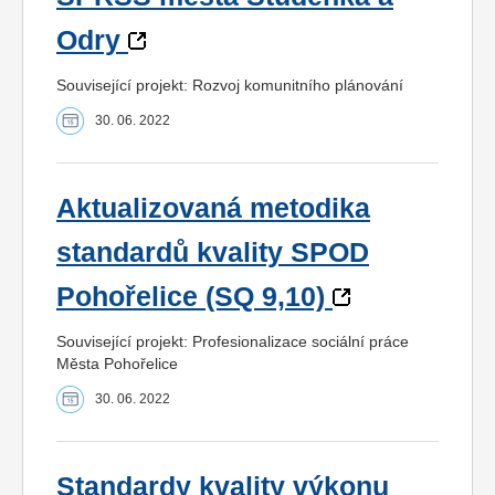
Odry
Související projekt: Rozvoj komunitního plánování
30. 06. 2022
Aktualizovaná metodika
standardů kvality SPOD
Pohořelice (SQ 9,10)
Související projekt: Profesionalizace sociální práce
Města Pohořelice
30. 06. 2022
Standardy kvality výkonu