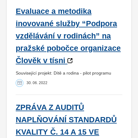
Evaluace a metodika
inovované služby “Podpora
vzdělávání v rodinách” na
pražské pobočce organizace
Člověk v tísni
Související projekt: Dítě a rodina - pilot programu
30. 06. 2022
ZPRÁVA Z AUDITŮ
NAPLŇOVÁNÍ STANDARDŮ
KVALITY Č. 14 A 15 VE