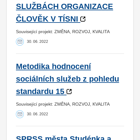
SLUŽBÁCH ORGANIZACE
ČLOVĚK V TÍSNI
Související projekt: ZMĚNA, ROZVOJ, KVALITA
30. 06. 2022
Metodika hodnocení
sociálních služeb z pohledu
standardu 15
Související projekt: ZMĚNA, ROZVOJ, KVALITA
30. 06. 2022
SPRSS města Studénka a