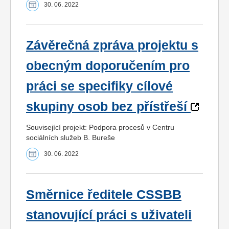
30. 06. 2022
Závěrečná zpráva projektu s
obecným doporučením pro
práci se specifiky cílové
skupiny osob bez přístřeší
Související projekt: Podpora procesů v Centru
sociálních služeb B. Bureše
30. 06. 2022
Směrnice ředitele CSSBB
stanovující práci s uživateli