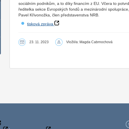
sociálním podnikům, a to díky financím z EU. Včera to potvr
ředitelka sekce Evropských fondů a mezinárodní spoluprác
Pavel Křivonožka, člen představenstva NRB.
tisková zpráva
23. 11. 2023
Vložil/a: Magda Cabrnochová