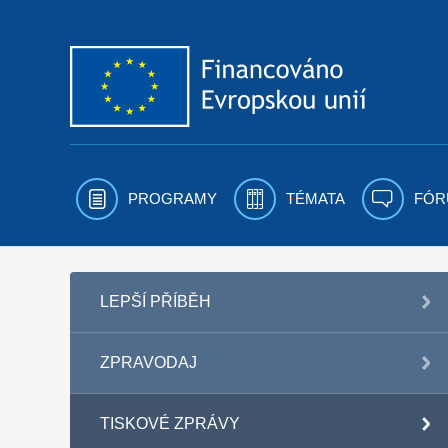
Přejít k obsahu
PROGRAMY
TÉMATA
FÓR
LEPŠÍ PŘÍBĚH
ZPRAVODAJ
TISKOVÉ ZPRÁVY