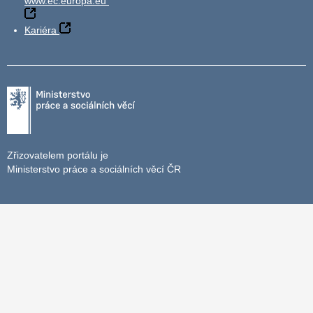
www.ec.europa.eu
Kariéra
Zřizovatelem portálu je
Ministerstvo práce a sociálních věcí ČR