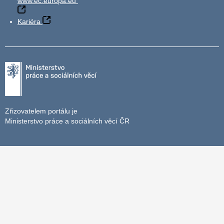
www.ec.europa.eu
Kariéra
Zřizovatelem portálu je
Ministerstvo práce a sociálních věcí ČR