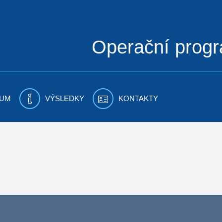
Operační prog
UM
VÝSLEDKY
KONTAKTY