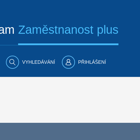
ram
Zaměstnanost plus
VYHLEDÁVÁNÍ
PŘIHLÁŠENÍ