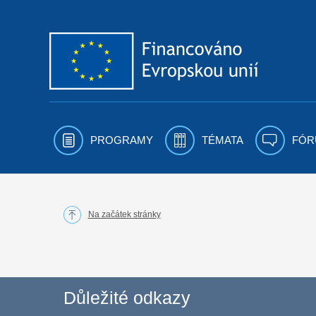
Přejít k obsahu
PROGRAMY
TÉMATA
FÓR
Na začátek stránky
Důležité odkazy