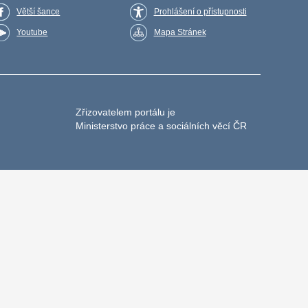
Větší šance
Prohlášení o přístupnosti
Youtube
Mapa Stránek
Zřizovatelem portálu je
Ministerstvo práce a sociálních věcí ČR