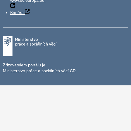
www.ec.europa.eu
Kariéra
Zřizovatelem portálu je
Ministerstvo práce a sociálních věcí ČR