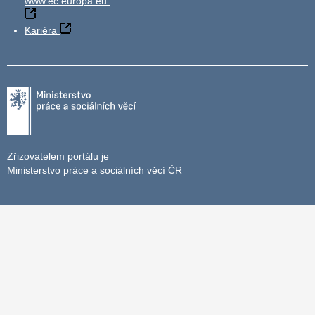
www.ec.europa.eu
Kariéra
Zřizovatelem portálu je
Ministerstvo práce a sociálních věcí ČR