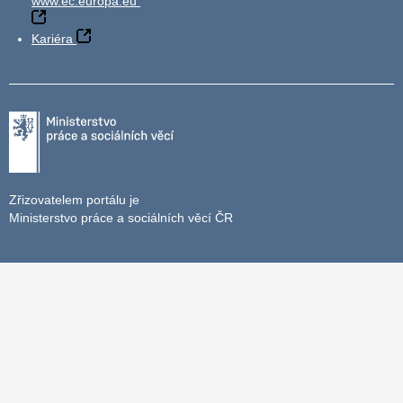
www.ec.europa.eu
Kariéra
Zřizovatelem portálu je
Ministerstvo práce a sociálních věcí ČR