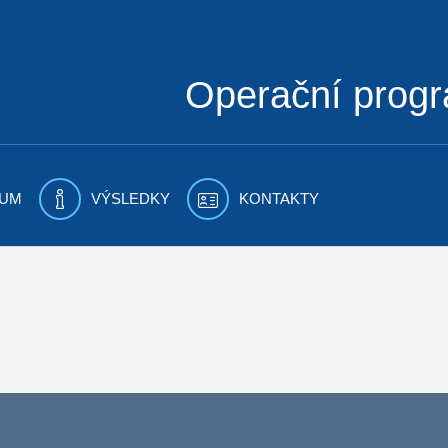
Operační prog
UM
VÝSLEDKY
KONTAKTY