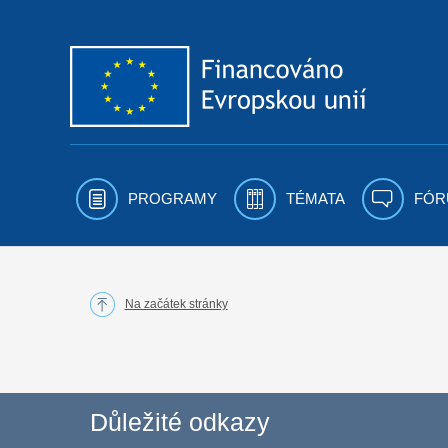
Přejít k obsahu
PROGRAMY
TÉMATA
FÓR
Na začátek stránky
Důležité odkazy