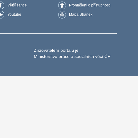
Větší šance
Prohlášení o přístupnosti
Youtube
Mapa Stránek
Zřizovatelem portálu je
Ministerstvo práce a sociálních věcí ČR