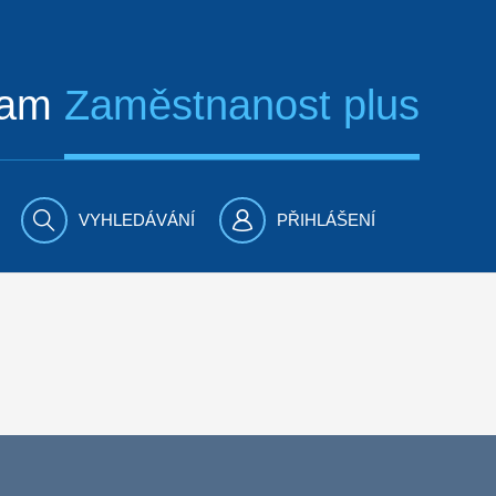
ram
Zaměstnanost plus
VYHLEDÁVÁNÍ
PŘIHLÁŠENÍ