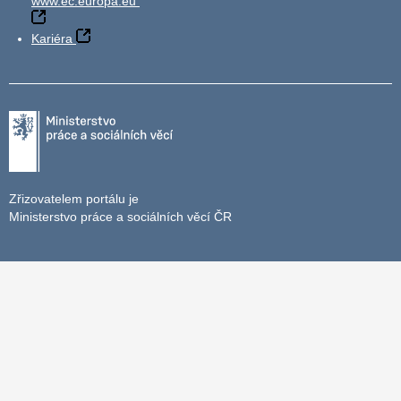
www.ec.europa.eu
Kariéra
Zřizovatelem portálu je
Ministerstvo práce a sociálních věcí ČR