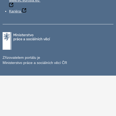
www.ec.europa.eu
Kariéra
Zřizovatelem portálu je
Ministerstvo práce a sociálních věcí ČR