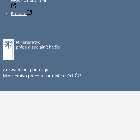
www.ec.europa.eu
Kariéra
Zřizovatelem portálu je
Ministerstvo práce a sociálních věcí ČR