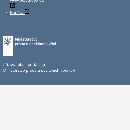
www.ec.europa.eu
Kariéra
Zřizovatelem portálu je
Ministerstvo práce a sociálních věcí ČR