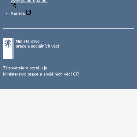
www.ec.europa.eu
Kariéra
Zřizovatelem portálu je
Ministerstvo práce a sociálních věcí ČR