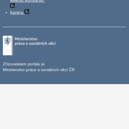
www.ec.europa.eu
Kariéra
Zřizovatelem portálu je
Ministerstvo práce a sociálních věcí ČR