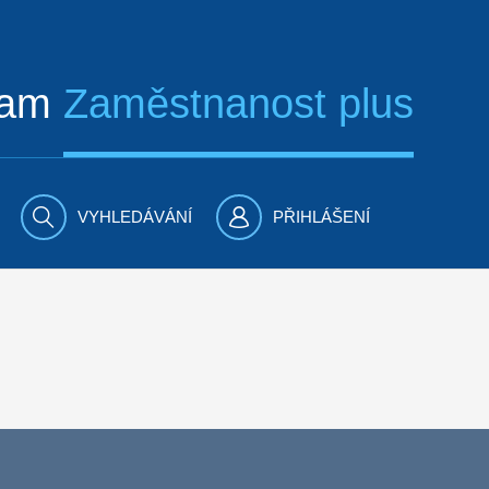
ram
Zaměstnanost plus
VYHLEDÁVÁNÍ
PŘIHLÁŠENÍ