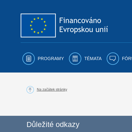
Přejít k obsahu
PROGRAMY
TÉMATA
FÓR
Na začátek stránky
Důležité odkazy