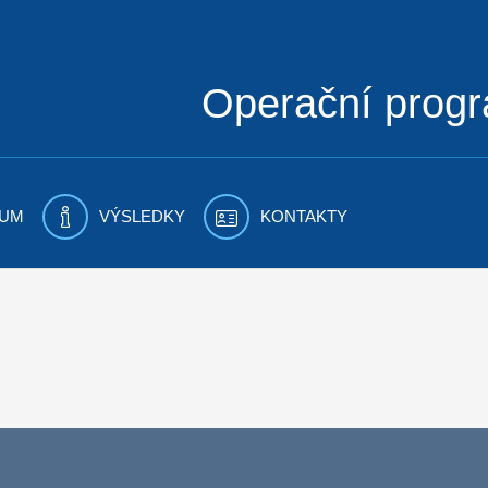
Operační prog
UM
VÝSLEDKY
KONTAKTY