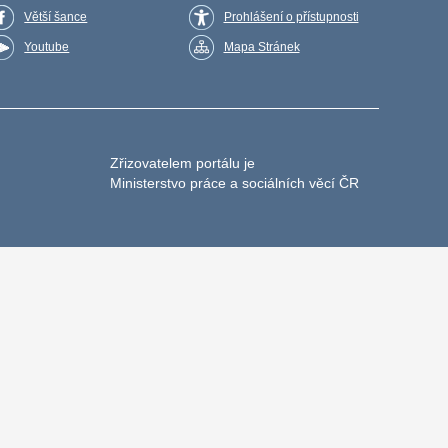
Větší šance
Prohlášení o přístupnosti
Youtube
Mapa Stránek
Zřizovatelem portálu je
Ministerstvo práce a sociálních věcí ČR