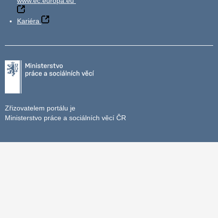
www.ec.europa.eu
Kariéra
Zřizovatelem portálu je
Ministerstvo práce a sociálních věcí ČR