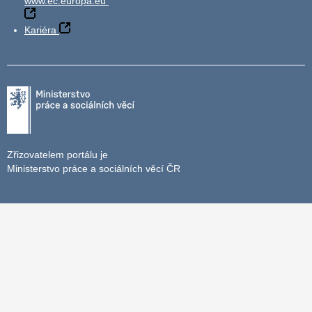
www.ec.europa.eu
Kariéra
Zřizovatelem portálu je
Ministerstvo práce a sociálních věcí ČR