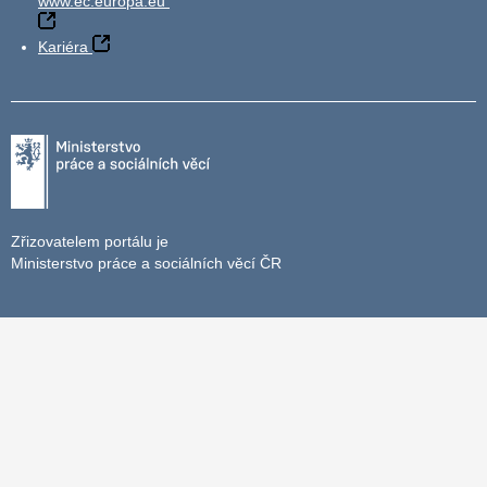
www.ec.europa.eu
Kariéra
Zřizovatelem portálu je
Ministerstvo práce a sociálních věcí ČR