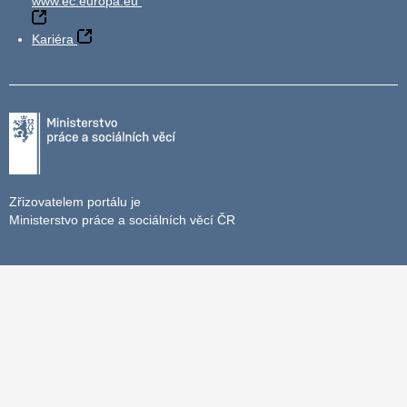
www.ec.europa.eu
Kariéra
Zřizovatelem portálu je
Ministerstvo práce a sociálních věcí ČR