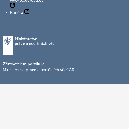
www.ec.europa.eu
Kariéra
Zřizovatelem portálu je
Ministerstvo práce a sociálních věcí ČR