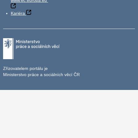
www.ec.europa.eu
Kariéra
Zřizovatelem portálu je
Ministerstvo práce a sociálních věcí ČR