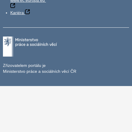
www.ec.europa.eu
Kariéra
Zřizovatelem portálu je
Ministerstvo práce a sociálních věcí ČR