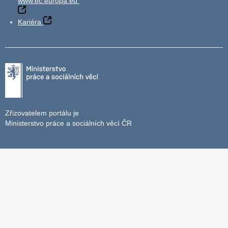
www.ec.europa.eu
Kariéra
Zřizovatelem portálu je
Ministerstvo práce a sociálních věcí ČR