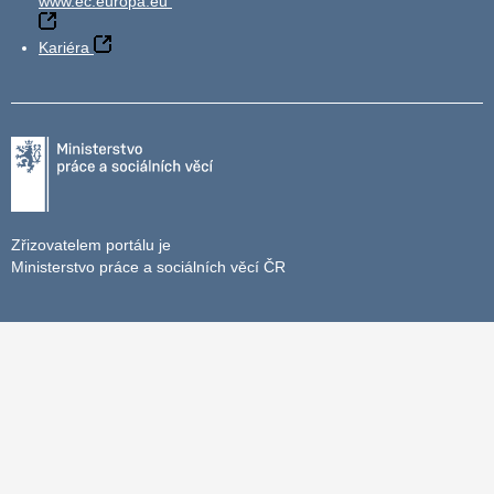
www.ec.europa.eu
Kariéra
Zřizovatelem portálu je
Ministerstvo práce a sociálních věcí ČR