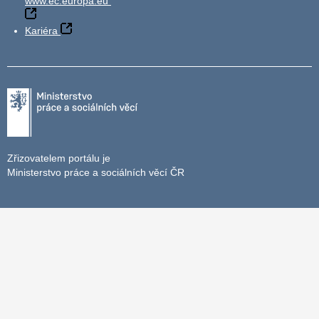
www.ec.europa.eu
Kariéra
Zřizovatelem portálu je
Ministerstvo práce a sociálních věcí ČR