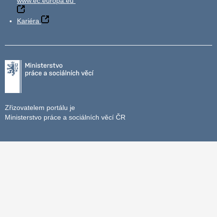
www.ec.europa.eu
Kariéra
Zřizovatelem portálu je
Ministerstvo práce a sociálních věcí ČR