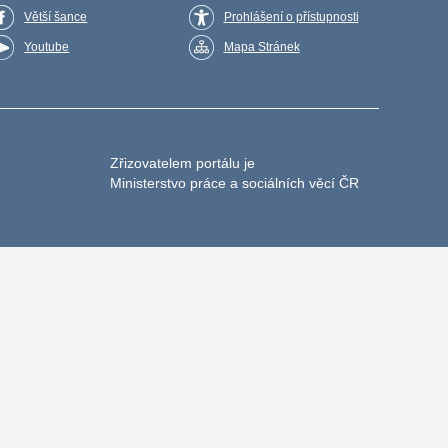
Větší šance
Prohlášení o přístupnosti
Youtube
Mapa Stránek
Zřizovatelem portálu je
Ministerstvo práce a sociálních věcí ČR