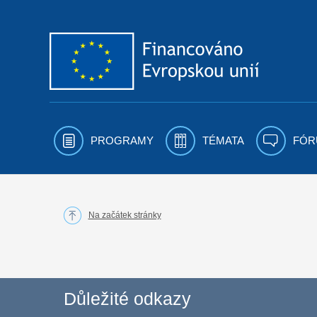
Přejít k obsahu
PROGRAMY
TÉMATA
FÓR
Na začátek stránky
Důležité odkazy