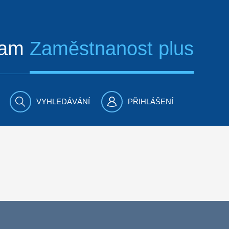
ram
Zaměstnanost plus
VYHLEDÁVÁNÍ
PŘIHLÁŠENÍ