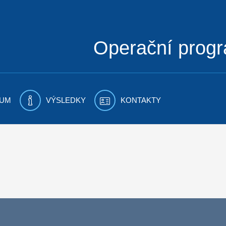
Operační prog
UM
VÝSLEDKY
KONTAKTY