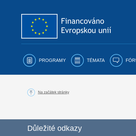
Přejít k obsahu
PROGRAMY
TÉMATA
FÓR
Na začátek stránky
Důležité odkazy