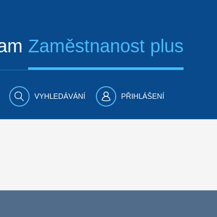
ram
Zaměstnanost plus
VYHLEDÁVÁNÍ
PŘIHLÁŠENÍ