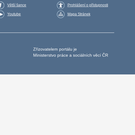
Větší šance
Prohlášení o přístupnosti
Youtube
Mapa Stránek
Zřizovatelem portálu je
Ministerstvo práce a sociálních věcí ČR