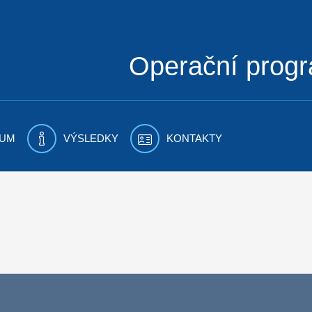
Operační prog
UM
VÝSLEDKY
KONTAKTY