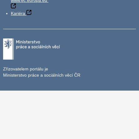
www.ec.europa.eu
Kariéra
Zřizovatelem portálu je
Ministerstvo práce a sociálních věcí ČR