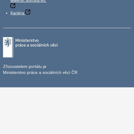
www.ec.europa.eu
Kariéra
Zřizovatelem portálu je
Ministerstvo práce a sociálních věcí ČR