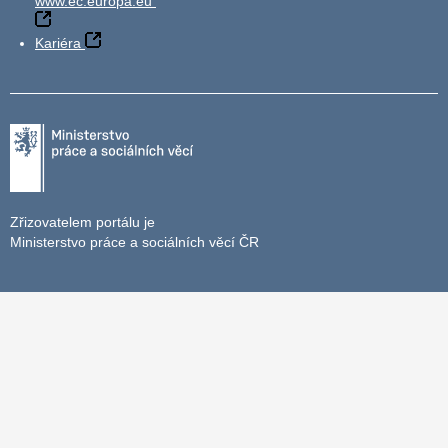
www.ec.europa.eu
Kariéra
Zřizovatelem portálu je
Ministerstvo práce a sociálních věcí ČR