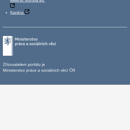
www.ec.europa.eu
Kariéra
Zřizovatelem portálu je
Ministerstvo práce a sociálních věcí ČR