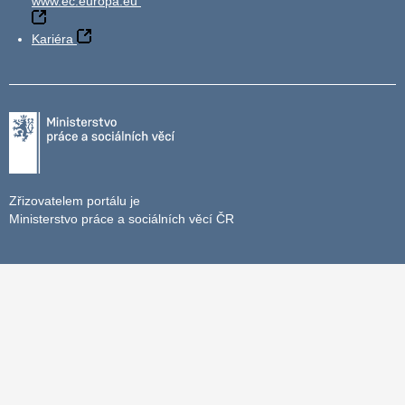
www.ec.europa.eu
Kariéra
Zřizovatelem portálu je
Ministerstvo práce a sociálních věcí ČR