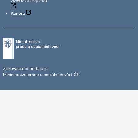
www.ec.europa.eu
Kariéra
Zřizovatelem portálu je
Ministerstvo práce a sociálních věcí ČR