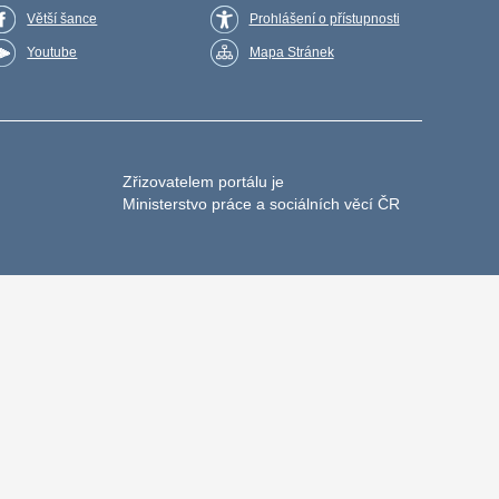
Větší šance
Prohlášení o přístupnosti
Youtube
Mapa Stránek
Zřizovatelem portálu je
Ministerstvo práce a sociálních věcí ČR