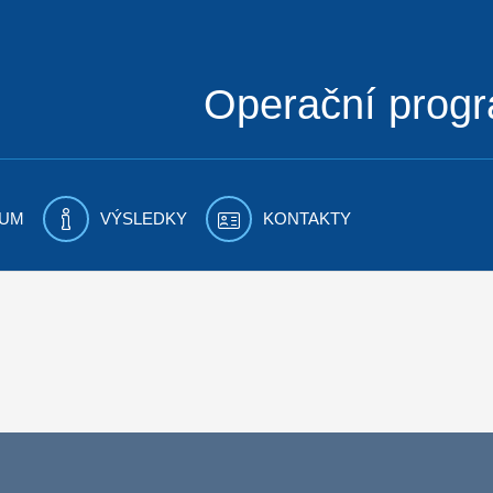
Operační prog
UM
VÝSLEDKY
KONTAKTY