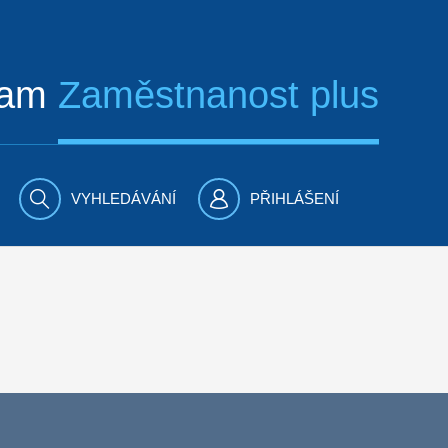
ram
Zaměstnanost plus
VYHLEDÁVÁNÍ
PŘIHLÁŠENÍ