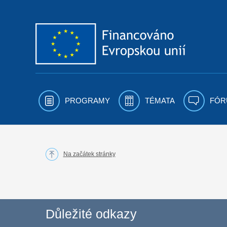
Přejít k obsahu
PROGRAMY
TÉMATA
FÓR
Na začátek stránky
Důležité odkazy