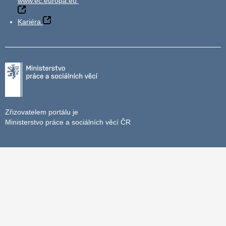
www.ec.europa.eu
Kariéra
Zřizovatelem portálu je
Ministerstvo práce a sociálních věcí ČR