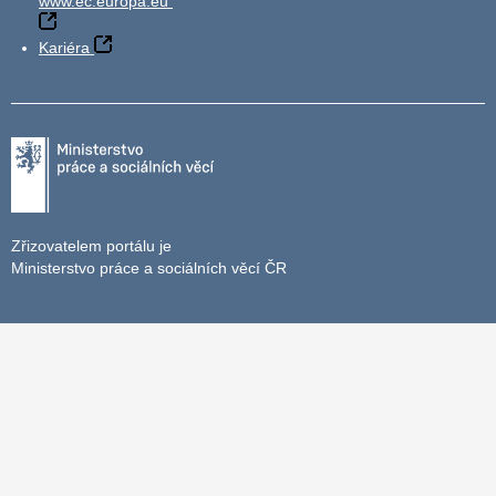
www.ec.europa.eu
Kariéra
Zřizovatelem portálu je
Ministerstvo práce a sociálních věcí ČR