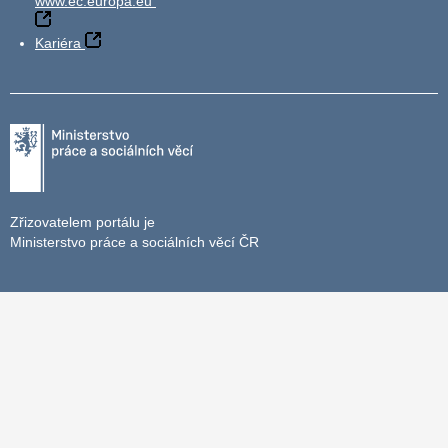
www.ec.europa.eu
Kariéra
Zřizovatelem portálu je
Ministerstvo práce a sociálních věcí ČR