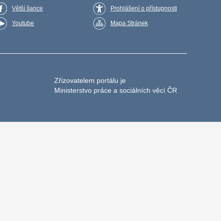
Větší šance
Prohlášení o přístupnosti
Youtube
Mapa Stránek
Zřizovatelem portálu je
Ministerstvo práce a sociálních věcí ČR