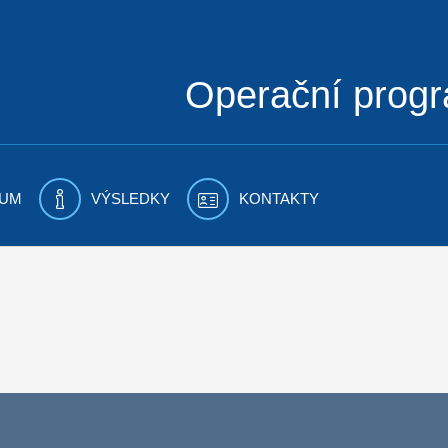
Operační prog
UM
VÝSLEDKY
KONTAKTY