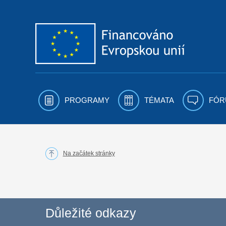
Přejít k obsahu
PROGRAMY
TÉMATA
FÓR
Na začátek stránky
Důležité odkazy