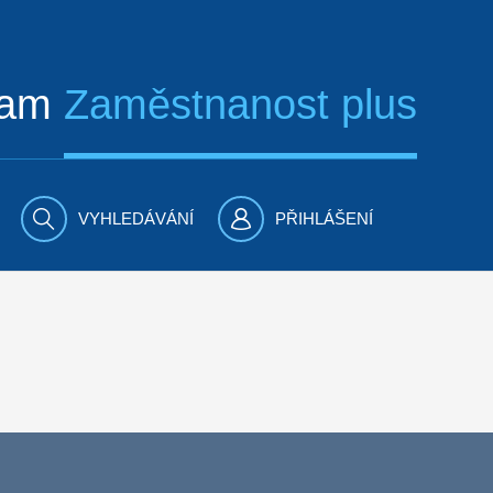
ram
Zaměstnanost plus
VYHLEDÁVÁNÍ
PŘIHLÁŠENÍ